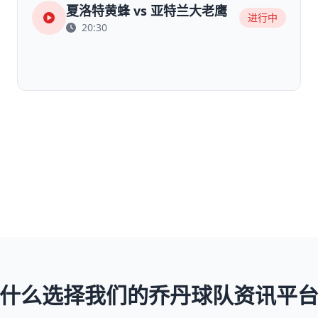
夏洛特黄蜂 vs 亚特兰大老鹰
进行中
20:30
什么选择我们的乔丹球队资讯平