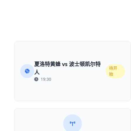
夏洛特黄蜂 vs 波士顿凯尔特
待开
人
始
19:30