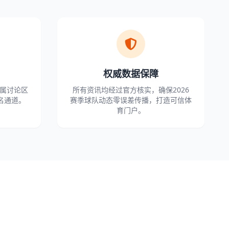
权威数据保障
属讨论区
所有资讯均经过官方核实，确保2026
名通道。
赛季球队动态零误差传播，打造可信体
育门户。