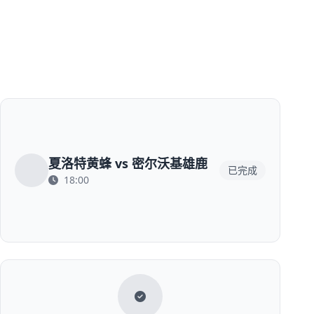
夏洛特黄蜂 vs 密尔沃基雄鹿
已完成
18:00